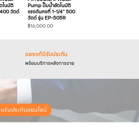
ตโนมัติ
Pump ปั๊มน้ำอัตโนมัติ
 400 วัตต์
แรงดันคงที่ 1-1/4" 500
วัตต์ รุ่น EP-505R
ราคา
฿16,000.00
ของแท้มีรับประกัน
พร้อมบริการหลังการขาย
ยนรับประกันออนไลน์