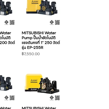
 Water
MITSUBISHI Water
ตโนมัติ
Pump ปั๊มน้ำอัตโนมัติ
 200 วัตต์
แรงดันคงที่ 1" 250 วัตต์
รุ่น EP-255R
ราคา
฿7,550.00
 Water
MITSUBISHI Water