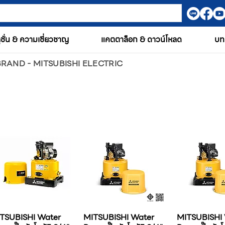
ูชั่น & ความเชี่ยวชาญ
แคตตาล็อก & ดาวน์โหลด
บท
RAND - MITSUBISHI ELECTRIC
TSUBISHI Water
MITSUBISHI Water
MITSUBISHI