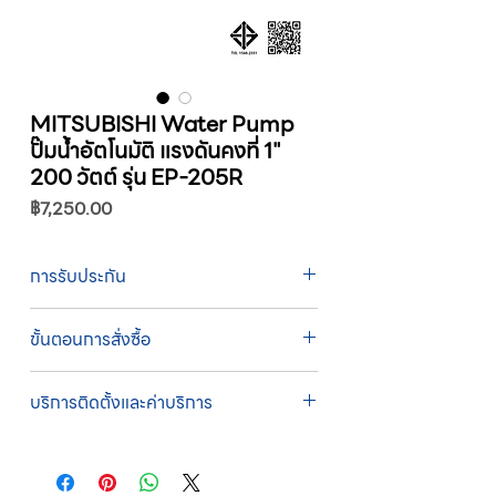
MITSUBISHI Water Pump
ปั๊มน้ำอัตโนมัติ แรงดันคงที่ 1"
200 วัตต์ รุ่น EP-205R
ราคา
฿7,250.00
การรับประกัน
รับประกัน 1 ปี
ขั้นตอนการสั่งซื้อ
ทางบริษัทให้บริการรับคำสั่งซื้อผ่านเจ้าหน้าที่
บริการติดตั้งและค่าบริการ
ฝ่ายขายโดยตรง เพื่อความถูกต้องของข้อมูล
สินค้า ราคา และเงื่อนไขการจัดส่ง
บริการติดตั้งโดยทีมช่างผู้ชำนาญการของ
ขั้นตอนการสั่งซื้อ
บริษัท
1. แคปหน้าจอสินค้า หรือคัดลอกลิงก์สินค้าที่
บริษัทสหวัฒน์ฯ ให้บริการติดตั้งสินค้าโดยทีม