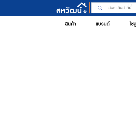
สินค้า
แบรนด์
โซล