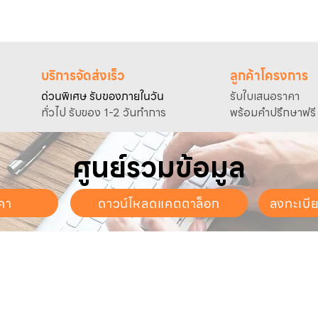
บริการจัดส่งเร็ว
ลูกค้าโครงการ
ด่วนพิเศษ รับของภายในวัน
รับใบเสนอราคา
ทั่วไป รับของ 1-2 วันทำการ
พร้อมคำปรึกษาฟรี
ศูนย์รวมข้อมูล
คา
ดาวน์โหลดแคตตาล็อก
ลงทะเบี
นจันทร์ - วันเสาร์
. - 17:30 น.
ี่ยวกับเรา
สินค้าของเรา
บริการลูกค้า