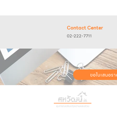
Contact Center
02-222-7711
ขอใบเสนอรา
วันทำการ:
วั
เวลา:
8:30 น
ติดต่อเรา
เก