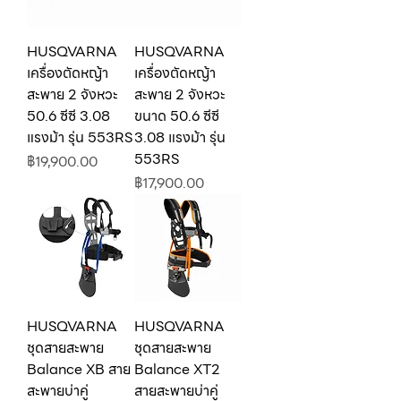
HUSQVARNA
HUSQVARNA
เครื่องตัดหญ้า
เครื่องตัดหญ้า
สะพาย 2 จังหวะ
สะพาย 2 จังหวะ
50.6 ซีซี 3.08
ขนาด 50.6 ซีซี
แรงม้า รุ่น 553RS
3.08 แรงม้า รุ่น
553RS
ราคา
฿19,900.00
ราคา
฿17,900.00
HUSQVARNA
HUSQVARNA
ชุดสายสะพาย
ชุดสายสะพาย
Balance XB สาย
Balance XT2
สะพายบ่าคู่
สายสะพายบ่าคู่