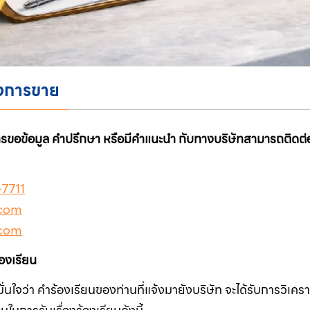
ังการขาย
ขอข้อมูล คำปรึกษา หรือมีคำแนะนำ กับทางบริษัทสามารถติดต่อได
7711
com
com
้องเรียน
มมั่นใจว่า คำร้องเรียนของท่านที่แจ้งมายังบริษัท จะได้รับการวิเค