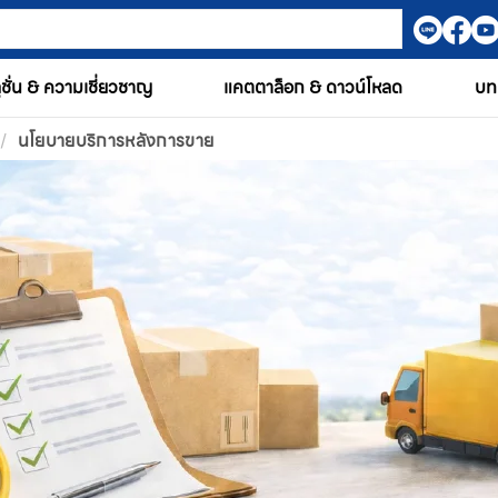
ูชั่น & ความเชี่ยวชาญ
แคตตาล็อก & ดาวน์โหลด
บท
/
นโยบายบริการหลังการขาย