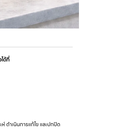
้ที่​
ราะห์ ดำเนินการแก้ไข และปกปิด