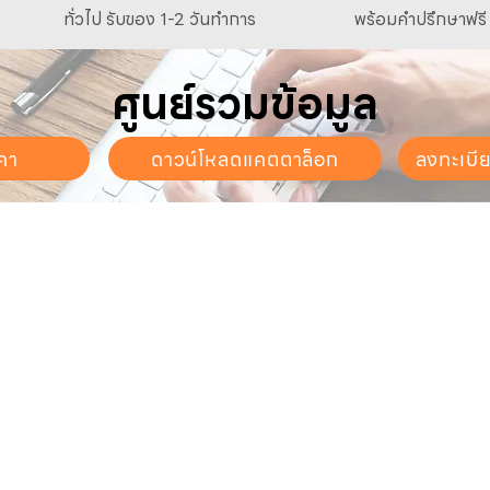
ทั่วไป รับของ 1-2 วันทำการ
พร้อมคำปรึกษาฟรี
ศูนย์รวมข้อมูล
คา
ดาวน์โหลดแคตตาล็อก
ลงทะเบี
นจันทร์ - วันเสาร์
. - 17:30 น.
ี่ยวกับเรา
สินค้าของเรา
บริการลูกค้า
ี่ยวกับเรา
ปั๊มน้ำและอุปกรณ์
ขอใบเสนอราคา
นค้าทั้งหมด
เครื่องตัดหญ้าและเครื่องยนต์
แคตตาล็อก &
ดาวน์โหลด
การเกษตร
ดต่อเรา
ช่องทางการจัดจำหน่าย