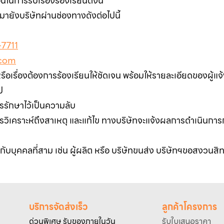
ในการรับเรื่องร้องเรียนดังนี้
ายังบริษัทผ่านช่องทางดังต่อไปนี้​
7711
com
อเรื่องต้องการร้องเรียนให้ชัดเจน พร้อมให้รายละเอียดของผู้แจ้งร
ป
รรักษาไว้เป็นความลับ
รวิเคราะห์ถึงสาเหตุ และแก้ไข ทางบริษัทจะแจ้งผลการดำเนินการกั
กับบุคคลที่สาม เช่น ผู้ผลิต หรือ บริษัทขนส่ง บริษัทฯขอสงวนสิทธิ
บริการจัดส่งเร็ว
ลูกค้าโครงการ
ด่วนพิเศษ รับของภายในวัน
รับใบเสนอราคา