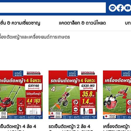
ูชั่น & ความเชี่ยวชาญ
แคตตาล็อก & ดาวน์โหลด
บท
รื่องตัดหญ้าและเครื่องยนต์การเกษตร
เข็นตัดหญ้า 4 ล้อ 4
รถเข็นตัดหญ้า 2 ล้อ 4
เครื่องตัดหญ้า