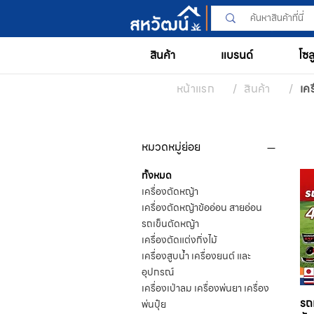
สินค้า
แบรนด์
โซล
หน้าแรก
/
สินค้า
/
เค
หมวดหมู่ย่อย
ทั้งหมด
เครื่องตัดหญ้า
เครื่องตัดหญ้าข้ออ่อน สายอ่อน
รถเข็นตัดหญ้า
เครื่องตัดแต่งกิ่งไม้
เครื่องสูบน้ำ เครื่องยนต์ และ
อุปกรณ์
เครื่องเป่าลม เครื่องพ่นยา เครื่อง
รถ
พ่นปุ๋ย