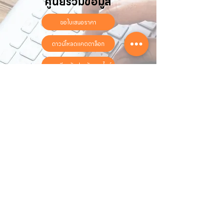
ศูนย์รวมข้อมูล
ขอใบเสนอราคา
ดาวน์โหลดแคตตาล็อก
ลงทะเบียนรับประกันออนไลน์
วันทำการ:
วันจันทร์ - วันเสาร์
เวลา:
8:30 น. - 17:30 น.
ติดต่อเรา
16 ซอย สุขุมวิท 97 ถนนสุขุมวิท
แขวงบางจาก เขตพระโขนง
กรุงเทพฯ 10260
02-222-7711
sales@sahawat.com
เกี่ยวกับเรา