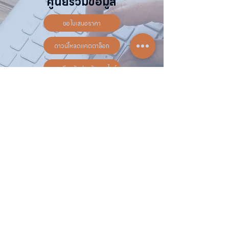
ศูนย์รวมข้อมูล
ขอใบเสนอราคา
ดาวน์โหลดแคตตาล็อก
ลงทะเบียนรับประกันออนไลน์
วันทำการ:
วันจันทร์ - วันเสาร์
เวลา:
8:30 น. - 17:30 น.
ติดต่อเรา
16 ซอย สุขุมวิท 97 ถนนสุขุมวิท
แขวงบางจาก เขตพระโขนง
กรุงเทพฯ 10260
02-222-7711
sales@sahawat.com
เกี่ยวกับเรา