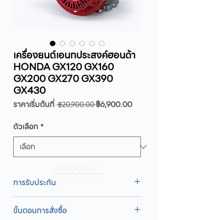
เครื่องยนต์เอนกประสงค์ฮอนด้า
HONDA GX120 GX160
GX200 GX270 GX390
GX430
ราคา
ราคา
ราคาเริ่มต้นที่
฿6,900.00
 ฿20,900.00 
ปกติ
ขาย
ลด
ตัวเลือก
*
การรับประกัน
รับประกัน 1 ปี
ขั้นตอนการสั่งซื้อ