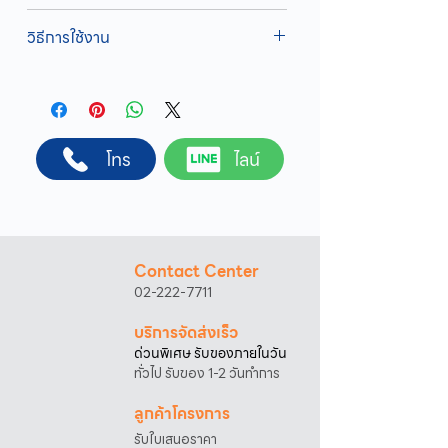
ทางบริษัทให้บริการรับคำสั่งซื้อผ่านเจ้าหน้าที่
วิธีการใช้งาน
ฝ่ายขายโดยตรง เพื่อความถูกต้องของข้อมูล
สินค้า ราคา และเงื่อนไขการจัดส่ง
1. เติมน้ำมันเครื่องก่อนการใช้งานทุกครั้ง
ขั้นตอนการสั่งซื้อ
2. เปลี่ยนน้ำมันเครื่องเมื่อใช้ 10 ชั่วโมงแรก และ
1. แคปหน้าจอสินค้า หรือคัดลอกลิงก์สินค้าที่
เปลี่ยนทุกๆ 50 ชั่วโมง
ต้องการ
3. ปิดโช๊คอากาศ เมื่อเครื่องเย็นก่อนการสตาร์ท
2. ติดต่อเจ้าหน้าที่ฝ่ายขายทาง Line ID :
โทร
ไลน์
4. เมื่อสตาร์ทติดแล้วให้เปิดโช๊คอากาศ
@sahawat
(มี @ ด้านหน้า)
3. แจ้งข้อความ
“ขอใบเสนอราคา / สั่งซื้อสินค้า”
พร้อมแนบภาพหรือ ลิงก์สินค้า
เจ้าหน้าที่ฝ่ายขายจะดำเนินการจัดทำใบเสนอ
ราคา แนะนำรายละเอียดสินค้า เงื่อนไขการชำระ
Contact Center
เงิน และประสานงานการจัดส่งให้เรียบร้อยค่ะ
02-222-7711
บริการจัดส่งเร็ว
ด่วนพิเศษ รับของภายในวัน
ทั่วไป รับของ 1-2 วันทำการ
ลูกค้าโครงการ
รับใบเสนอราคา