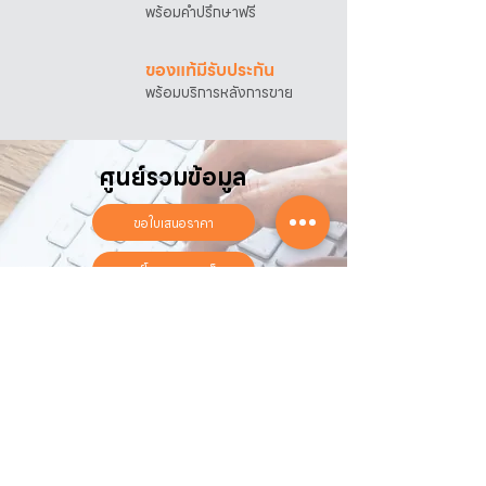
พร้อมคำปรึกษาฟรี
ของแท้มีรับประกัน
พร้อมบริการหลังการขาย
ศูนย์รวมข้อมูล
ขอใบเสนอราคา
ดาวน์โหลดแคตตาล็อก
ลงทะเบียนรับประกันออนไลน์
วันทำการ:
วันจันทร์ - วันเสาร์
เวลา:
8:30 น. - 17:30 น.
ติดต่อเรา