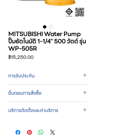
MITSUBISHI Water Pump
ปั๊มอัตโนมัติ 1-1/4" 500 วัตต์ รุ่น
WP-505R
ราคา
฿15,250.00
การรับประกัน
รับประกัน 1 ปี
ขั้นตอนการสั่งซื้อ
ทางบริษัทให้บริการรับคำสั่งซื้อผ่านเจ้าหน้าที่
บริการติดตั้งและค่าบริการ
ฝ่ายขายโดยตรง เพื่อความถูกต้องของข้อมูล
สินค้า ราคา และเงื่อนไขการจัดส่ง
บริการติดตั้งโดยทีมช่างผู้ชำนาญการของ
ขั้นตอนการสั่งซื้อ
บริษัท
1. แคปหน้าจอสินค้า หรือคัดลอกลิงก์สินค้าที่
บริษัทสหวัฒน์ฯ ให้บริการติดตั้งสินค้าโดยทีม