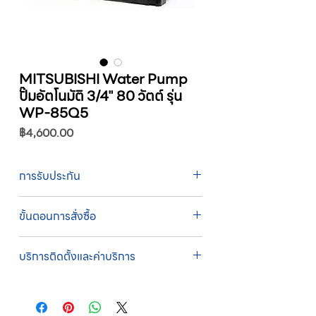
MITSUBISHI Water Pump
ปั๊มอัตโนมัติ 3/4" 80 วัตต์ รุ่น
WP-85Q5
ราคา
฿4,600.00
การรับประกัน
รับประกัน 1 ปี
ขั้นตอนการสั่งซื้อ
ทางบริษัทให้บริการรับคำสั่งซื้อผ่านเจ้าหน้าที่
บริการติดตั้งและค่าบริการ
ฝ่ายขายโดยตรง เพื่อความถูกต้องของข้อมูล
สินค้า ราคา และเงื่อนไขการจัดส่ง
บริการติดตั้งโดยทีมช่างผู้ชำนาญการของ
ขั้นตอนการสั่งซื้อ
บริษัท
1. แคปหน้าจอสินค้า หรือคัดลอกลิงก์สินค้าที่
บริษัทสหวัฒน์ฯ ให้บริการติดตั้งสินค้าโดยทีม