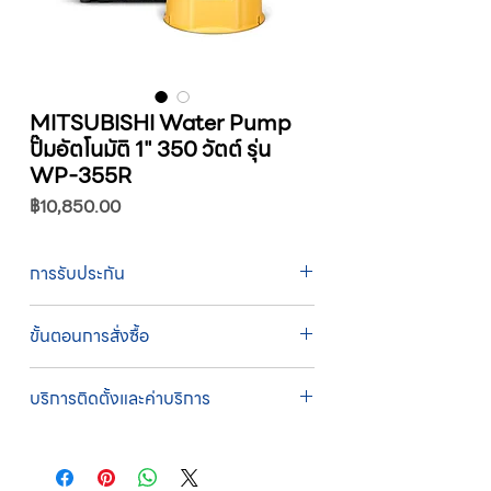
MITSUBISHI Water Pump
ปั๊มอัตโนมัติ 1" 350 วัตต์ รุ่น
WP-355R
ราคา
฿10,850.00
การรับประกัน
รับประกัน 1 ปี
ขั้นตอนการสั่งซื้อ
ทางบริษัทให้บริการรับคำสั่งซื้อผ่านเจ้าหน้าที่
บริการติดตั้งและค่าบริการ
ฝ่ายขายโดยตรง เพื่อความถูกต้องของข้อมูล
สินค้า ราคา และเงื่อนไขการจัดส่ง
บริการติดตั้งโดยทีมช่างผู้ชำนาญการของ
ขั้นตอนการสั่งซื้อ
บริษัท
1. แคปหน้าจอสินค้า หรือคัดลอกลิงก์สินค้าที่
บริษัทสหวัฒน์ฯ ให้บริการติดตั้งสินค้าโดยทีม