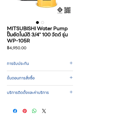
MITSUBISHI Water Pump
ปั๊มอัตโนมัติ 3/4" 100 วัตต์ รุ่น
WP-105R
ราคา
฿4,950.00
การรับประกัน
รับประกัน 1 ปี
ขั้นตอนการสั่งซื้อ
ทางบริษัทให้บริการรับคำสั่งซื้อผ่านเจ้าหน้าที่
บริการติดตั้งและค่าบริการ
ฝ่ายขายโดยตรง เพื่อความถูกต้องของข้อมูล
สินค้า ราคา และเงื่อนไขการจัดส่ง
บริการติดตั้งโดยทีมช่างผู้ชำนาญการของ
ขั้นตอนการสั่งซื้อ
บริษัท
1. แคปหน้าจอสินค้า หรือคัดลอกลิงก์สินค้าที่
บริษัทสหวัฒน์ฯ ให้บริการติดตั้งสินค้าโดยทีม