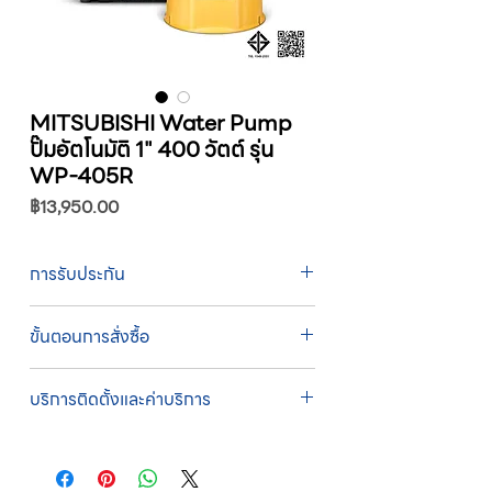
MITSUBISHI Water Pump
ปั๊มอัตโนมัติ 1" 400 วัตต์ รุ่น
WP-405R
ราคา
฿13,950.00
การรับประกัน
รับประกัน 1 ปี
ขั้นตอนการสั่งซื้อ
ทางบริษัทให้บริการรับคำสั่งซื้อผ่านเจ้าหน้าที่
บริการติดตั้งและค่าบริการ
ฝ่ายขายโดยตรง เพื่อความถูกต้องของข้อมูล
สินค้า ราคา และเงื่อนไขการจัดส่ง
บริการติดตั้งโดยทีมช่างผู้ชำนาญการของ
ขั้นตอนการสั่งซื้อ
บริษัท
1. แคปหน้าจอสินค้า หรือคัดลอกลิงก์สินค้าที่
บริษัทสหวัฒน์ฯ ให้บริการติดตั้งสินค้าโดยทีม