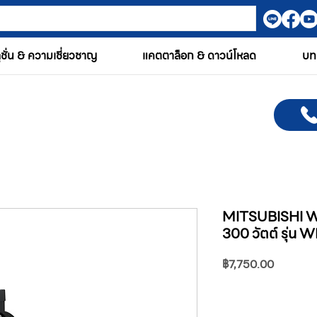
ูชั่น & ความเชี่ยวชาญ
แคตตาล็อก & ดาวน์โหลด
บท
MITSUBISHI Wat
300 วัตต์ รุ่น
ราคา
฿7,750.00