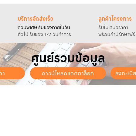
บริการจัดส่งเร็ว
ลูกค้าโครงการ
ด่วนพิเศษ รับของภายในวัน
รับใบเสนอราคา
ทั่วไป รับของ 1-2 วันทำการ
พร้อมคำปรึกษาฟรี
ศูนย์รวมข้อมูล
คา
ดาวน์โหลดแคตตาล็อก
ลงทะเบี
นจันทร์ - วันเสาร์
. - 17:30 น.
ี่ยวกับเรา
สินค้าของเรา
บริการลูกค้า
ี่ยวกับเรา
ปั๊มน้ำและอุปกรณ์
ขอใบเสนอราคา