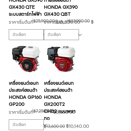
HONDA GX390
ท้ายเรือฮอนด้า
GX430 QTE
HONDA GX390
ระบบสตาร์ทไฟฟ้า
GX430 QBT
฿25,900.00
฿23,900.00
ราคาปกติ
ราคาขายลด
ราคาปกติ
ราคาขายลด
ราคาเริ่มต้นที่
ราคาเริ่มต้นที่
฿18,530.00
฿18,530.00
เครื่องยนต์เอนก
เครื่องยนต์เอนก
ประสงค์ฮอนด้า
ประสงค์ฮอนด้า
HONDA GP160
HONDA
GP200
GX200T2
CHB2 แบบเพลา
฿7,250.00
ราคาปกติ
ราคาขายลด
ราคาเริ่มต้นที่
฿5,660.00
ทด
ราคาปกติ
ราคาขายลด
฿10,140.00
฿13,600.00