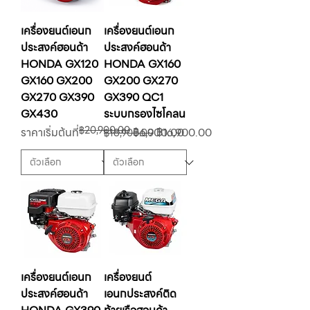
เครื่องยนต์เอนก
เครื่องยนต์เอนก
ประสงค์ฮอนด้า
ประสงค์ฮอนด้า
HONDA GX120
HONDA GX160
GX160 GX200
GX200 GX270
GX270 GX390
GX390 QC1
GX430
ระบบกรองไซโคลน
฿20,900.00
ราคาปกติ
ราคาขายลด
ราคาปกติ
ราคาขายลด
ราคาเริ่มต้นที่
฿6,900.00
฿16,900.00
฿18,900.00
เครื่องยนต์เอนก
เครื่องยนต์
ประสงค์ฮอนด้า
เอนกประสงค์ติด