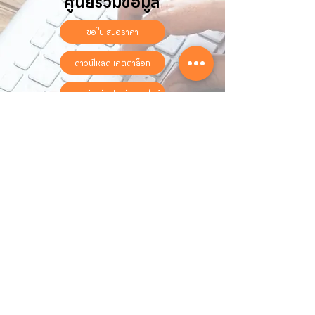
ศูนย์รวมข้อมูล
ขอใบเสนอราคา
ดาวน์โหลดแคตตาล็อก
ลงทะเบียนรับประกันออนไลน์
วันทำการ:
วันจันทร์ - วันเสาร์
เวลา:
8:30 น. - 17:30 น.
ติดต่อเรา
16 ซอย สุขุมวิท 97 ถนนสุขุมวิท
แขวงบางจาก เขตพระโขนง
กรุงเทพฯ 10260
02-222-7711
sales@sahawat.com
เกี่ยวกับเรา