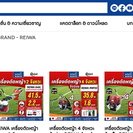
ูชั่น & ความเชี่ยวชาญ
แคตตาล็อก & ดาวน์โหลด
บท
BRAND - REIWA
IWA เครื่องตัดหญ้า
เครื่องตัดหญ้า 4 จังหวะ
เครื่องตัดหญ้า