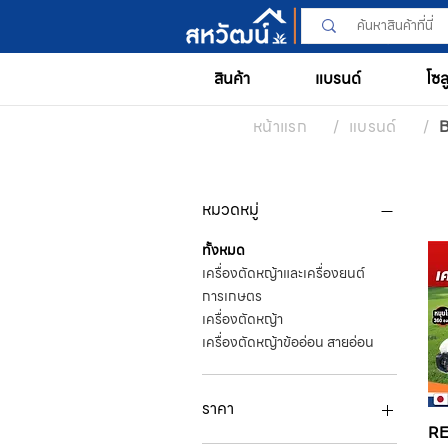
สินค้า
แบรนด์
โซล
หน้าแรก
/
แบรนด์
/
หมวดหมู่
ทั้งหมด
เครื่องตัดหญ้าและเครื่องยนต์
การเกษตร
เครื่องตัดหญ้า
เครื่องตัดหญ้าข้ออ่อน สายอ่อน
ราคา
RE