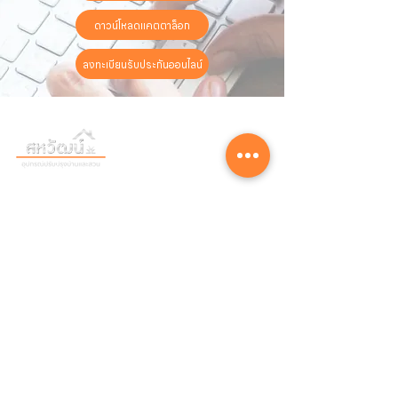
ดาวน์โหลดแคตตาล็อก
ลงทะเบียนรับประกันออนไลน์
วันทำการ:
วันจันทร์ - วันเสาร์
เวลา:
8:30 น. - 17:30 น.
ติดต่อเรา
16 ซอย สุขุมวิท 97 ถนนสุขุมวิท
แขวงบางจาก เขตพระโขนง
กรุงเทพฯ 10260
02-222-7711
sales@sahawat.com
เกี่ยวกับเรา
เกี่ยวกับเรา
สินค้าทั้งหมด
ติดต่อเรา
บทความ