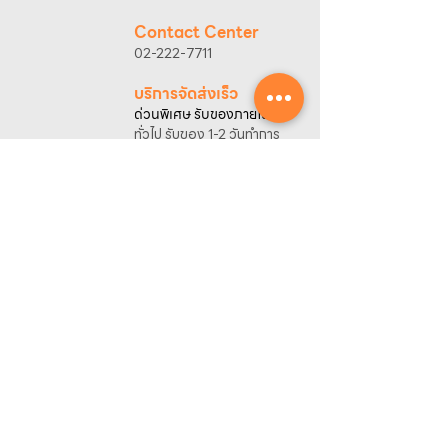
3. แจ้งข้อความ
“ขอใบเสนอราคา / สั่งซื้อสินค้า”
พร้อมแนบภาพหรือ ลิงก์สินค้า
Contact Center
เจ้าหน้าที่ฝ่ายขายจะดำเนินการจัดทำใบเสนอ
02-222-7711
ราคา แนะนำรายละเอียดสินค้า เงื่อนไขการชำระ
เงิน และประสานงานการจัดส่งให้เรียบร้อยค่ะ
บริการจัดส่งเร็ว
ด่วนพิเศษ รับของภายในวัน
ทั่วไป รับของ 1-2 วันทำการ
ลูกค้าโครงการ
รับใบเสนอราคา
พร้อมคำปรึกษาฟรี
ของแท้มีรับประกัน
พร้อมบริการหลังการขาย
ศูนย์รวมข้อมูล
ขอใบเสนอราคา