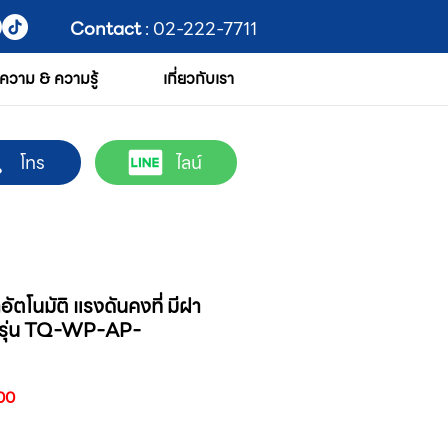
Contact
: 02-222-7711
ความ & ความรู้
เกี่ยวกับเรา
โทร
ไลน์
ตโนมัติ แรงดันคงที่ มีฝา
 รุ่น TQ-WP-AP-
ราคา
00
ขาย
ลด