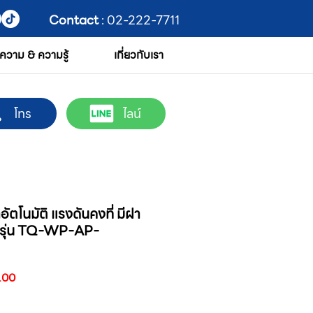
Contact
: 02-222-7711
ความ & ความรู้
เกี่ยวกับเรา
โทร
ไลน์
ตโนมัติ แรงดันคงที่ มีฝา
 รุ่น TQ-WP-AP-
ราคา
.00
ขาย
ลด