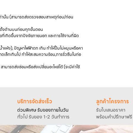
เท่านั้น (สามารถส่งตรวจสอบสาเหตุก่อน/ก่อน
ดตั้งด้านบนก่อนทุกขั้นตอน
ี่เกิดขึ้นจากปัจจัยภายนอก และการใช้งานที่ผิด
น้ำแห้ง), ปัญหาไฟฟ้าตก เกิน ทำให้ปั๊มไม่หมุนหรือคา
ดเล็กเกินไป ทำให้สะสมความร้อน,การรั่วซึมในท่อ
สามารถส่งซ่อมหรือส่งเปลี่ยนอะไหล่ได้ (จะมีค่าใช้
บริการจัดส่งเร็ว
ลูกค้าโครงการ
ด่วนพิเศษ รับของภายในวัน
รับใบเสนอราคา
ทั่วไป รับของ 1-2 วันทำการ
พร้อมคำปรึกษาฟรี