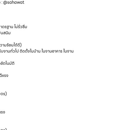
ine : @sahawat
าตรฐาน ไม่รั่วซึม
ป็นสนิม
วามร้อนได้ดี)
หรับงานทั่วไป ติดตั้งในบ้าน ในงานอาคาร ในงาน
อัตโนมัติ
.5แรง
มตร)
แรง