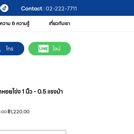
Contact
: 02-222-7711
ความ & ความรู้
เกี่ยวกับเรา
โทร
ไลน์
อยโข่ง 1 นิ้ว - 0.5 แรงม้า
ราคา
ราคา
฿1,220.00
.00 
ปกติ
ขาย
ลด