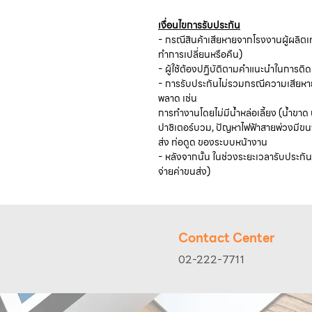
เงื่อนไขการรับประกัน
- กรณีสินค้าเสียหายจากโรงงานผู้ผลิต
ทำการเปลี่ยนหรือคืน)
- ผู้ใช้ต้องปฏิบัติตามคำแนะนำในการติ
- การรับประกันไม่รวมกรณีความเสียหายท
พลาด เช่น
การทำงานโดยไม่มีน้ำหล่อเลี้ยง (น้ำขาด 
ปาซิเตอร์บวม, ปัญหาไฟฟ้าสายพ่วงมีขนา
ส่ง ท่อดูด ของระบบหน้างาน
- หลังจากนั้น ในช่วงระยะเวลารับประกัน 
จ่ายค่าขนส่ง)
Contact Center
02-222-7711