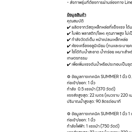
- ส่งภาพรุ่นที่ต้องการผ่านช่องทาง L
ข้อมูลสินค้า
คุณสมบัติ
✔️ ผลิตจากวัสดุเหล็กหล่อที่แข็งแรง ได้ม
✔️ ใบพัด พลาสติก/โลหะ คุณภาพสูง ไม่เ
✔️ กำลังวัตต์เต็ม หน้าแปลนเหล็กหล่อ
✔️ ห้องเครื่องอลูมิเนียม (ทนและระบายค
✔️ ใช่ได้กับน้ำสะอาด น้ำกร่อย เหมาะสำ
เกษตรกรรม
✔️ เพื่อเพิ่มแรงดันน้ำหรือประกอบเป็นชุด
⚙️ ข้อมูลทางเทคนิค SUMMER 1 นิ้ว 0
ท่อเข้า/ออก: 1 นิ้ว
กำลัง 0.5 แรงม้า (370 วัตต์)
แรงส่งสูงสุด: 22 เมตร (แนวราบ 220 เ
ปริมาณน้ำสูงสุด: 90 ลิตรต่อนาที
⚙️ ข้อมูลทางเทคนิค SUMMER 1 นิ้ว 1 
ท่อเข้า/ออก: 1 นิ้ว
กำลังไฟฟ้า: 1 แรงม้า (750 วัตต์)