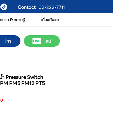
Contact
: 02-222-7711
ความ & ความรู้
เกี่ยวกับเรา
โทร
ไลน์
๊มน้ำ Pressure Switch
 PM PM5 PM12 PT5
ราคา
00
ขาย
ลด