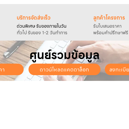
บริการจัดส่งเร็ว
ลูกค้าโครงการ
ด่วนพิเศษ รับของภายในวัน
รับใบเสนอราคา
ทั่วไป รับของ 1-2 วันทำการ
พร้อมคำปรึกษาฟรี
ศูนย์รวมข้อมูล
คา
ดาวน์โหลดแคตตาล็อก
ลงทะเบี
นจันทร์ - วันเสาร์
. - 17:30 น.
ี่ยวกับเรา
สินค้าของเรา
บริการลูกค้า
ี่ยวกับเรา
ปั๊มน้ำและอุปกรณ์
ขอใบเสนอราคา