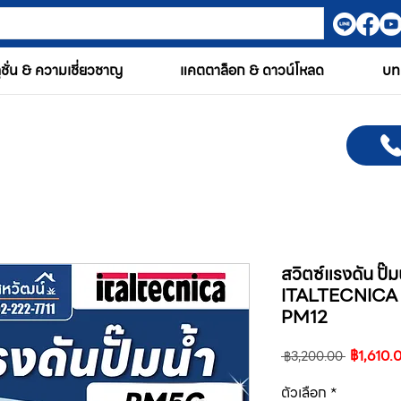
ูชั่น & ความเชี่ยวชาญ
แคตตาล็อก & ดาวน์โหลด
บท
สวิตซ์แรงดัน ปั
ITALTECNICA
PM12
ราคา
฿1,610.
 ฿3,200.00 
ปกติ
ตัวเลือก
*