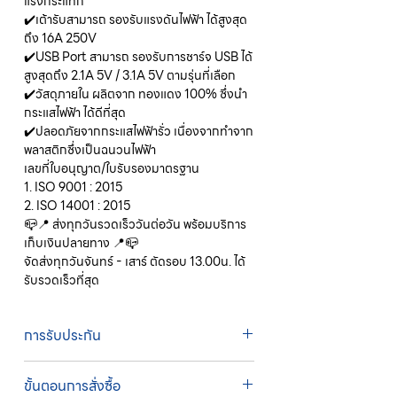
แรงกระแทก
✔️เต้ารับสามารถ รองรับแรงดันไฟฟ้า ได้สูงสุด
ถึง 16A 250V
✔️USB Port สามารถ รองรับการชาร์จ USB ได้
สูงสุดถึง 2.1A 5V / 3.1A 5V ตามรุ่นที่เลือก
✔️วัสดุภายใน ผลิตจาก ทองแดง 100% ซึ่งนำ
กระแสไฟฟ้า ได้ดีที่สุด
✔️ปลอดภัยจากกระแสไฟฟ้ารั่ว เนื่องจากทำจาก
พลาสติกซึ่งเป็นฉนวนไฟฟ้า
เลขที่ใบอนุญาต/ใบรับรองมาตรฐาน
1. ISO 9001 : 2015
2. ISO 14001 : 2015
📪📍 ส่งทุกวันรวดเร็ววันต่อวัน พร้อมบริการ
เก็บเงินปลายทาง 📍📪
จัดส่งทุกวันจันทร์ - เสาร์ ตัดรอบ 13.00น. ได้
รับรวดเร็วที่สุด
การรับประกัน
รับประกัน 1 ปี
ขั้นตอนการสั่งซื้อ