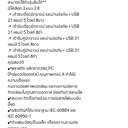
สามารถใช้กับรุ่นอื่นได้**
มีให้เลือก 2 แบบ 2 สี
📌 เต้ารับเดี่ยวมีกราวน์ และม่านนิรภัย + USB
2.1 แอมป์ 5 โวลท์ สีขาว
📌 เต้ารับเดี่ยวมีกราวน์ และม่านนิรภัย + USB
2.1 แอมป์ 5 โวลท์ สีดำ
📌 เต้ารับคู่มีกราวน์ และม่านนิรภัย + USB 3.1
แอมป์ 5 โวลท์ สีขาว
📌 เต้ารับคู่มีกราวน์ และม่านนิรภัย + USB 3.1
แอมป์ 5 โวลท์ สีดำ
คุณสมบัติ
✔️พลาสติก ผลิตจากวัสดุ PC
(Polycarbonate) คุณภาพเกรด A ทำให้มี
ความแข็งแรง
ทนทานต่อสภาพแวดล้อม และทนทานต่อการ
กัดกร่อนในทุกสภาวะอากาศ ป้องกันการลามไฟ
✔️สะดวก ติดตั้งง่ายด้วย การต่อสายไฟแบบขัน
น็อต
✔️ผลิตภัณฑ์ได้มาตราฐาน IEC 60884 และ
IEC 60950-1
✔️ตัวเฟรมวัสดุเป็นเหล็ก แข็งแรง ทนทานต่อ