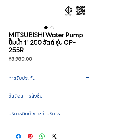
MITSUBISHI Water Pump
ปั๊มน้ำ 1" 250 วัตต์ รุ่น CP-
255R
ราคา
฿5,950.00
การรับประกัน
รับประกัน 1 ปี
ขั้นตอนการสั่งซื้อ
ทางบริษัทให้บริการรับคำสั่งซื้อผ่านเจ้าหน้าที่
บริการติดตั้งและค่าบริการ
ฝ่ายขายโดยตรง เพื่อความถูกต้องของข้อมูล
สินค้า ราคา และเงื่อนไขการจัดส่ง
บริการติดตั้งโดยทีมช่างผู้ชำนาญการของ
ขั้นตอนการสั่งซื้อ
บริษัท
1. แคปหน้าจอสินค้า หรือคัดลอกลิงก์สินค้าที่
บริษัทสหวัฒน์ฯ ให้บริการติดตั้งสินค้าโดยทีม