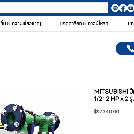
ูชั่น & ความเชี่ยวชาญ
แคตตาล็อก & ดาวน์โหลด
บท
MITSUBISHI ปั๊มน
1/2" 2 HP x 2 
ราคา
฿97,340.00