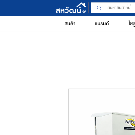
สินค้า
แบรนด์
โซล