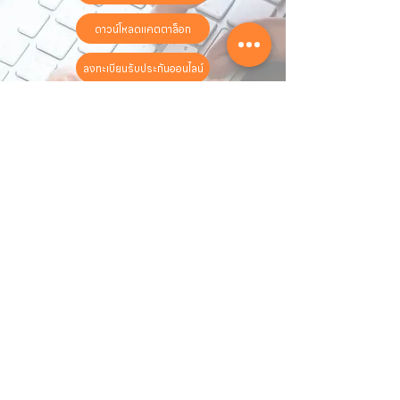
ดาวน์โหลดแคตตาล็อก
ลงทะเบียนรับประกันออนไลน์
วันทำการ:
วันจันทร์ - วันเสาร์
เวลา:
8:30 น. - 17:30 น.
ติดต่อเรา
16 ซอย สุขุมวิท 97 ถนนสุขุมวิท
แขวงบางจาก เขตพระโขนง
กรุงเทพฯ 10260
02-222-7711
sales@sahawat.com
เกี่ยวกับเรา
เกี่ยวกับเรา
สินค้าทั้งหมด
ติดต่อเรา