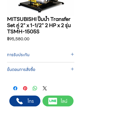
MITSUBISHI ปั๊มน้ำ Transfer
Set คู่ 2" x 1-1/2" 2 HP x 2 รุ่น
TSMH-1505S
ราคา
฿95,580.00
การรับประกัน
รับประกัน 1 ปี
ขั้นตอนการสั่งซื้อ
ทางบริษัทให้บริการรับคำสั่งซื้อผ่านเจ้าหน้าที่
ฝ่ายขายโดยตรง เพื่อความถูกต้องของข้อมูล
สินค้า ราคา และเงื่อนไขการจัดส่ง
ขั้นตอนการสั่งซื้อ
โทร
ไลน์
1. แคปหน้าจอสินค้า หรือคัดลอกลิงก์สินค้าที่
ต้องการ
2. ติดต่อเจ้าหน้าที่ฝ่ายขายทาง Line ID :