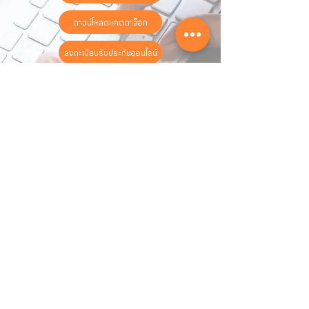
ดาวน์โหลดแคตตาล็อก
ลงทะเบียนรับประกันออนไลน์
วันทำการ:
วันจันทร์ - วันเสาร์
เวลา:
8:30 น. - 17:30 น.
ติดต่อเรา
16 ซอย สุขุมวิท 97 ถนนสุขุมวิท
แขวงบางจาก เขตพระโขนง
กรุงเทพฯ 10260
02-222-7711
sales@sahawat.com
เกี่ยวกับเรา
เกี่ยวกับเรา
สินค้าทั้งหมด
ติดต่อเรา