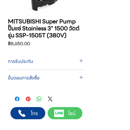
MITSUBISHI Super Pump
ปั๊มแช่ Stainless 3" 1500 วัตต์
รุ่น SSP-1505T (380V)
ราคา
฿8,650.00
การรับประกัน
รับประกัน 1 ปี
ขั้นตอนการสั่งซื้อ
ทางบริษัทให้บริการรับคำสั่งซื้อผ่านเจ้าหน้าที่
ฝ่ายขายโดยตรง เพื่อความถูกต้องของข้อมูล
สินค้า ราคา และเงื่อนไขการจัดส่ง
ขั้นตอนการสั่งซื้อ
โทร
ไลน์
1. แคปหน้าจอสินค้า หรือคัดลอกลิงก์สินค้าที่
ต้องการ
2. ติดต่อเจ้าหน้าที่ฝ่ายขายทาง Line ID :