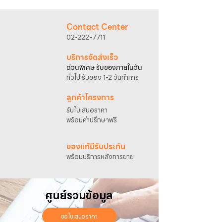
@sahawat
(มี @ ด้านหน้า)
3. แจ้งข้อความ
“ขอใบเสนอราคา / สั่งซื้อสินค้า”
พร้อมแนบภาพหรือ ลิงก์สินค้า
Contact Center
เจ้าหน้าที่ฝ่ายขายจะดำเนินการจัดทำใบเสนอ
02-222-7711
ราคา แนะนำรายละเอียดสินค้า เงื่อนไขการชำระ
เงิน และประสานงานการจัดส่งให้เรียบร้อยค่ะ
บริการจัดส่งเร็ว
ด่วนพิเศษ รับของภายในวัน
ทั่วไป รับของ 1-2 วันทำการ
ลูกค้าโครงการ
รับใบเสนอราคา
พร้อมคำปรึกษาฟรี
ของแท้มีรับประกัน
พร้อมบริการหลังการขาย
ศูนย์รวมข้อมูล
ขอใบเสนอราคา