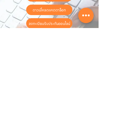
ดาวน์โหลดแคตตาล็อก
ลงทะเบียนรับประกันออนไลน์
วันทำการ:
วันจันทร์ - วันเสาร์
เวลา:
8:30 น. - 17:30 น.
ติดต่อเรา
16 ซอย สุขุมวิท 97 ถนนสุขุมวิท
แขวงบางจาก เขตพระโขนง
กรุงเทพฯ 10260
02-222-7711
sales@sahawat.com
เกี่ยวกับเรา
เกี่ยวกับเรา
สินค้าทั้งหมด
ติดต่อเรา