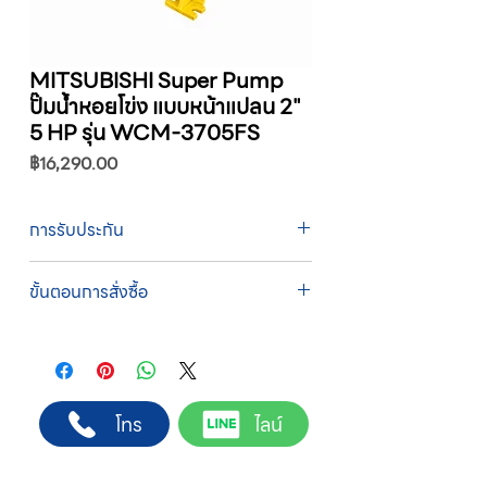
MITSUBISHI Super Pump
ปั๊มน้ำหอยโข่ง แบบหน้าแปลน 2"
5 HP รุ่น WCM-3705FS
ราคา
฿16,290.00
การรับประกัน
รับประกัน 1 ปี
ขั้นตอนการสั่งซื้อ
ทางบริษัทให้บริการรับคำสั่งซื้อผ่านเจ้าหน้าที่
ฝ่ายขายโดยตรง เพื่อความถูกต้องของข้อมูล
สินค้า ราคา และเงื่อนไขการจัดส่ง
ขั้นตอนการสั่งซื้อ
โทร
ไลน์
1. แคปหน้าจอสินค้า หรือคัดลอกลิงก์สินค้าที่
ต้องการ
2. ติดต่อเจ้าหน้าที่ฝ่ายขายทาง Line ID :