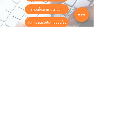
ดาวน์โหลดแคตตาล็อก
ลงทะเบียนรับประกันออนไลน์
วันทำการ:
วันจันทร์ - วันเสาร์
เวลา:
8:30 น. - 17:30 น.
ติดต่อเรา
16 ซอย สุขุมวิท 97 ถนนสุขุมวิท
แขวงบางจาก เขตพระโขนง
กรุงเทพฯ 10260
02-222-7711
sales@sahawat.com
เกี่ยวกับเรา
เกี่ยวกับเรา
สินค้าทั้งหมด
ติดต่อเรา