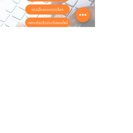
ดาวน์โหลดแคตตาล็อก
ลงทะเบียนรับประกันออนไลน์
วันทำการ:
วันจันทร์ - วันเสาร์
เวลา:
8:30 น. - 17:30 น.
ติดต่อเรา
16 ซอย สุขุมวิท 97 ถนนสุขุมวิท
แขวงบางจาก เขตพระโขนง
กรุงเทพฯ 10260
02-222-7711
sales@sahawat.com
เกี่ยวกับเรา
เกี่ยวกับเรา
สินค้าทั้งหมด
ติดต่อเรา