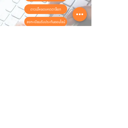
ดาวน์โหลดแคตตาล็อก
ลงทะเบียนรับประกันออนไลน์
วันทำการ:
วันจันทร์ - วันเสาร์
เวลา:
8:30 น. - 17:30 น.
ติดต่อเรา
16 ซอย สุขุมวิท 97 ถนนสุขุมวิท
แขวงบางจาก เขตพระโขนง
กรุงเทพฯ 10260
02-222-7711
sales@sahawat.com
เกี่ยวกับเรา
เกี่ยวกับเรา
สินค้าทั้งหมด
ติดต่อเรา