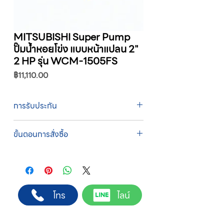
MITSUBISHI Super Pump
ปั๊มน้ำหอยโข่ง แบบหน้าแปลน 2"
2 HP รุ่น WCM-1505FS
ราคา
฿11,110.00
การรับประกัน
รับประกัน 1 ปี
ขั้นตอนการสั่งซื้อ
ทางบริษัทให้บริการรับคำสั่งซื้อผ่านเจ้าหน้าที่
ฝ่ายขายโดยตรง เพื่อความถูกต้องของข้อมูล
สินค้า ราคา และเงื่อนไขการจัดส่ง
ขั้นตอนการสั่งซื้อ
โทร
ไลน์
1. แคปหน้าจอสินค้า หรือคัดลอกลิงก์สินค้าที่
ต้องการ
2. ติดต่อเจ้าหน้าที่ฝ่ายขายทาง Line ID :