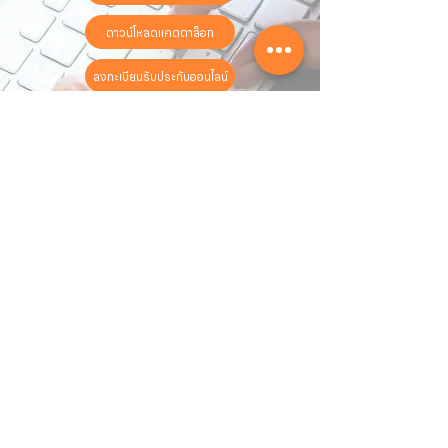
ดาวน์โหลดแคตตาล็อก
ลงทะเบียนรับประกันออนไลน์
วันทำการ:
วันจันทร์ - วันเสาร์
เวลา:
8:30 น. - 17:30 น.
ติดต่อเรา
16 ซอย สุขุมวิท 97 ถนนสุขุมวิท
แขวงบางจาก เขตพระโขนง
กรุงเทพฯ 10260
02-222-7711
sales@sahawat.com
เกี่ยวกับเรา
เกี่ยวกับเรา
สินค้าทั้งหมด
ติดต่อเรา