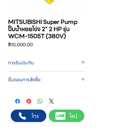
MITSUBISHI Super Pump
ปั๊มน้ำหอยโข่ง 2" 2 HP รุ่น
WCM-1505T (380V)
ราคา
฿10,000.00
การรับประกัน
รับประกัน 1 ปี
ขั้นตอนการสั่งซื้อ
ทางบริษัทให้บริการรับคำสั่งซื้อผ่านเจ้าหน้าที่
ฝ่ายขายโดยตรง เพื่อความถูกต้องของข้อมูล
สินค้า ราคา และเงื่อนไขการจัดส่ง
ขั้นตอนการสั่งซื้อ
โทร
ไลน์
1. แคปหน้าจอสินค้า หรือคัดลอกลิงก์สินค้าที่
ต้องการ
2. ติดต่อเจ้าหน้าที่ฝ่ายขายทาง Line ID :