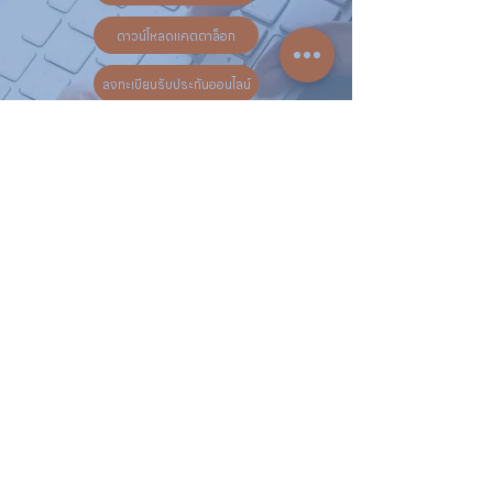
ดาวน์โหลดแคตตาล็อก
ลงทะเบียนรับประกันออนไลน์
วันทำการ:
วันจันทร์ - วันเสาร์
เวลา:
8:30 น. - 17:30 น.
ติดต่อเรา
16 ซอย สุขุมวิท 97 ถนนสุขุมวิท
แขวงบางจาก เขตพระโขนง
กรุงเทพฯ 10260
02-222-7711
sales@sahawat.com
เกี่ยวกับเรา
เกี่ยวกับเรา
สินค้าทั้งหมด
ติดต่อเรา