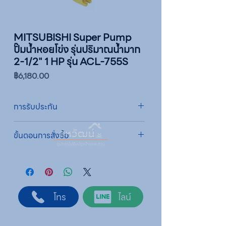
MITSUBISHI Super Pump
ปั๊มน้ำหอยโข่ง รุ่นปริมาณน้ำมาก
2-1/2" 1 HP รุ่น ACL-755S
ราคา
฿6,180.00
การรับประกัน
รับประกัน 1 ปี
ขั้นตอนการสั่งซื้อ
ทางบริษัทให้บริการรับคำสั่งซื้อผ่านเจ้าหน้าที่
ฝ่ายขายโดยตรง เพื่อความถูกต้องของข้อมูล
สินค้า ราคา และเงื่อนไขการจัดส่ง
ขั้นตอนการสั่งซื้อ
โทร
ไลน์
1. แคปหน้าจอสินค้า หรือคัดลอกลิงก์สินค้าที่
ต้องการ
2. ติดต่อเจ้าหน้าที่ฝ่ายขายทาง Line ID :