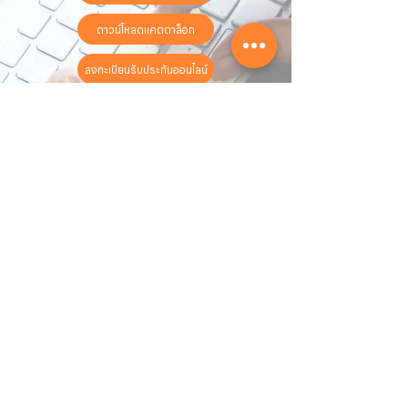
ดาวน์โหลดแคตตาล็อก
ลงทะเบียนรับประกันออนไลน์
วันทำการ:
วันจันทร์ - วันเสาร์
เวลา:
8:30 น. - 17:30 น.
ติดต่อเรา
16 ซอย สุขุมวิท 97 ถนนสุขุมวิท
แขวงบางจาก เขตพระโขนง
กรุงเทพฯ 10260
02-222-7711
sales@sahawat.com
เกี่ยวกับเรา
เกี่ยวกับเรา
สินค้าทั้งหมด
ติดต่อเรา