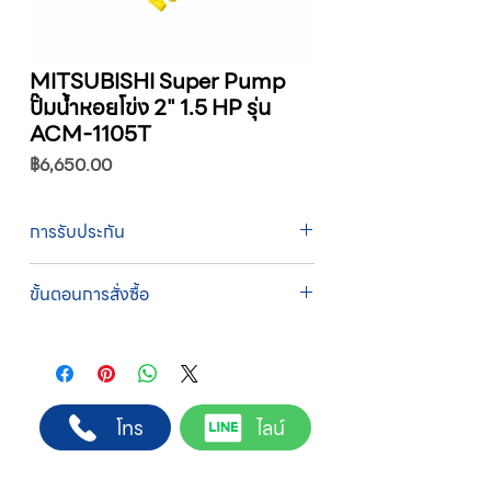
MITSUBISHI Super Pump
ปั๊มน้ำหอยโข่ง 2" 1.5 HP รุ่น
ACM-1105T
ราคา
฿6,650.00
การรับประกัน
รับประกัน 1 ปี
ขั้นตอนการสั่งซื้อ
ทางบริษัทให้บริการรับคำสั่งซื้อผ่านเจ้าหน้าที่
ฝ่ายขายโดยตรง เพื่อความถูกต้องของข้อมูล
สินค้า ราคา และเงื่อนไขการจัดส่ง
ขั้นตอนการสั่งซื้อ
โทร
ไลน์
1. แคปหน้าจอสินค้า หรือคัดลอกลิงก์สินค้าที่
ต้องการ
2. ติดต่อเจ้าหน้าที่ฝ่ายขายทาง Line ID :