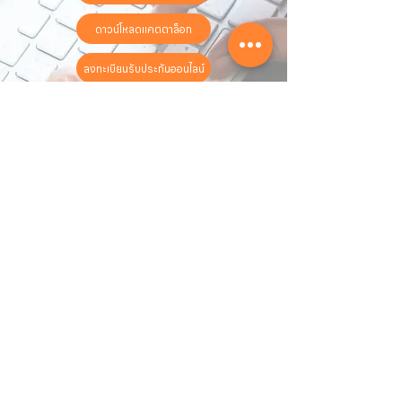
ดาวน์โหลดแคตตาล็อก
ลงทะเบียนรับประกันออนไลน์
วันทำการ:
วันจันทร์ - วันเสาร์
เวลา:
8:30 น. - 17:30 น.
ติดต่อเรา
16 ซอย สุขุมวิท 97 ถนนสุขุมวิท
แขวงบางจาก เขตพระโขนง
กรุงเทพฯ 10260
02-222-7711
sales@sahawat.com
เกี่ยวกับเรา
เกี่ยวกับเรา
สินค้าทั้งหมด
ติดต่อเรา