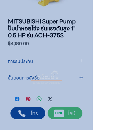
MITSUBISHI Super Pump
ปั๊มน้ำหอยโข่ง รุ่นแรงดันสูง 1"
0.5 HP รุ่น ACH-375S
ราคา
฿4,180.00
การรับประกัน
รับประกัน 1 ปี
ขั้นตอนการสั่งซื้อ
ทางบริษัทให้บริการรับคำสั่งซื้อผ่านเจ้าหน้าที่
ฝ่ายขายโดยตรง เพื่อความถูกต้องของข้อมูล
สินค้า ราคา และเงื่อนไขการจัดส่ง
ขั้นตอนการสั่งซื้อ
โทร
ไลน์
1. แคปหน้าจอสินค้า หรือคัดลอกลิงก์สินค้าที่
ต้องการ
2. ติดต่อเจ้าหน้าที่ฝ่ายขายทาง Line ID :