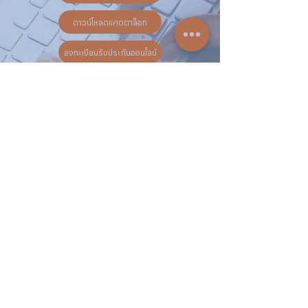
ดาวน์โหลดแคตตาล็อก
ลงทะเบียนรับประกันออนไลน์
วันทำการ:
วันจันทร์ - วันเสาร์
เวลา:
8:30 น. - 17:30 น.
ติดต่อเรา
16 ซอย สุขุมวิท 97 ถนนสุขุมวิท
แขวงบางจาก เขตพระโขนง
กรุงเทพฯ 10260
02-222-7711
sales@sahawat.com
เกี่ยวกับเรา
เกี่ยวกับเรา
สินค้าทั้งหมด
ติดต่อเรา