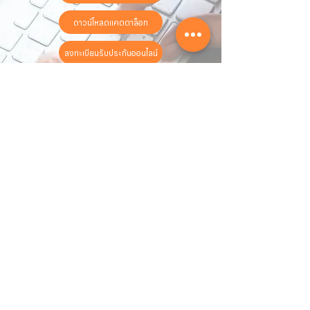
ดาวน์โหลดแคตตาล็อก
ลงทะเบียนรับประกันออนไลน์
วันทำการ:
วันจันทร์ - วันเสาร์
เวลา:
8:30 น. - 17:30 น.
ติดต่อเรา
16 ซอย สุขุมวิท 97 ถนนสุขุมวิท
แขวงบางจาก เขตพระโขนง
กรุงเทพฯ 10260
02-222-7711
sales@sahawat.com
เกี่ยวกับเรา
เกี่ยวกับเรา
สินค้าทั้งหมด
ติดต่อเรา