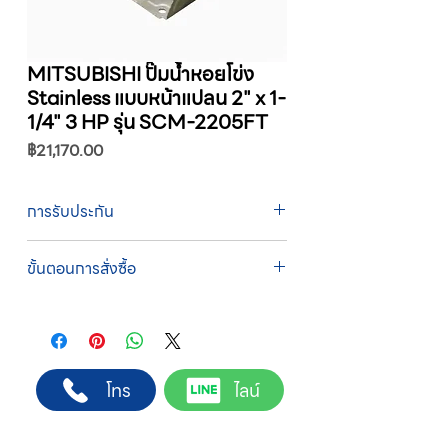
MITSUBISHI ปั๊มน้ำหอยโข่ง
Stainless แบบหน้าแปลน 2" x 1-
1/4" 3 HP รุ่น SCM-2205FT
ราคา
฿21,170.00
การรับประกัน
รับประกัน 1 ปี
ขั้นตอนการสั่งซื้อ
ทางบริษัทให้บริการรับคำสั่งซื้อผ่านเจ้าหน้าที่
ฝ่ายขายโดยตรง เพื่อความถูกต้องของข้อมูล
สินค้า ราคา และเงื่อนไขการจัดส่ง
ขั้นตอนการสั่งซื้อ
โทร
ไลน์
1. แคปหน้าจอสินค้า หรือคัดลอกลิงก์สินค้าที่
ต้องการ
2. ติดต่อเจ้าหน้าที่ฝ่ายขายทาง Line ID :