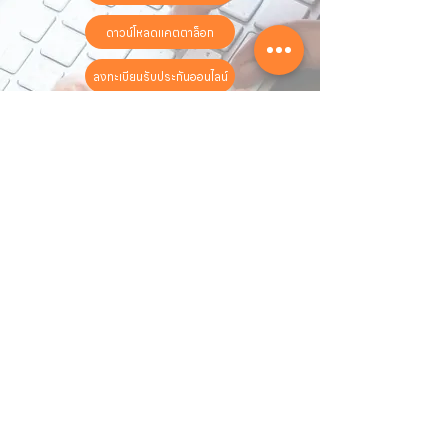
ดาวน์โหลดแคตตาล็อก
ลงทะเบียนรับประกันออนไลน์
วันทำการ:
วันจันทร์ - วันเสาร์
เวลา:
8:30 น. - 17:30 น.
ติดต่อเรา
16 ซอย สุขุมวิท 97 ถนนสุขุมวิท
แขวงบางจาก เขตพระโขนง
กรุงเทพฯ 10260
02-222-7711
sales@sahawat.com
เกี่ยวกับเรา
เกี่ยวกับเรา
สินค้าทั้งหมด
ติดต่อเรา