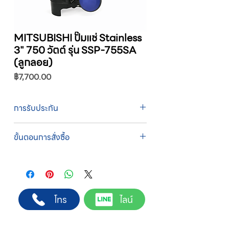
MITSUBISHI ปั๊มแช่ Stainless
3" 750 วัตต์ รุ่น SSP-755SA
(ลูกลอย)
ราคา
฿7,700.00
การรับประกัน
รับประกัน 1 ปี
ขั้นตอนการสั่งซื้อ
ทางบริษัทให้บริการรับคำสั่งซื้อผ่านเจ้าหน้าที่
ฝ่ายขายโดยตรง เพื่อความถูกต้องของข้อมูล
สินค้า ราคา และเงื่อนไขการจัดส่ง
ขั้นตอนการสั่งซื้อ
โทร
ไลน์
1. แคปหน้าจอสินค้า หรือคัดลอกลิงก์สินค้าที่
ต้องการ
2. ติดต่อเจ้าหน้าที่ฝ่ายขายทาง Line ID :