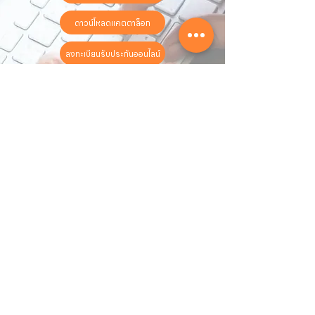
ดาวน์โหลดแคตตาล็อก
ลงทะเบียนรับประกันออนไลน์
วันทำการ:
วันจันทร์ - วันเสาร์
เวลา:
8:30 น. - 17:30 น.
ติดต่อเรา
16 ซอย สุขุมวิท 97 ถนนสุขุมวิท
แขวงบางจาก เขตพระโขนง
กรุงเทพฯ 10260
02-222-7711
sales@sahawat.com
เกี่ยวกับเรา
เกี่ยวกับเรา
สินค้าทั้งหมด
ติดต่อเรา