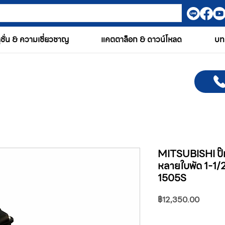
ูชั่น & ความเชี่ยวชาญ
แคตตาล็อก & ดาวน์โหลด
บท
MITSUBISHI ปั๊
หลายใบพัด 1-1/
1505S
ราคา
฿12,350.00