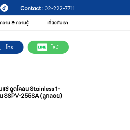
Contact
: 02-222-7711
ความ & ความรู้
เกี่ยวกับเรา
โทร
ไลน์
แช่ ดูดโคลน Stainless 1-
รุ่น SSPV-255SA (ลูกลอย)