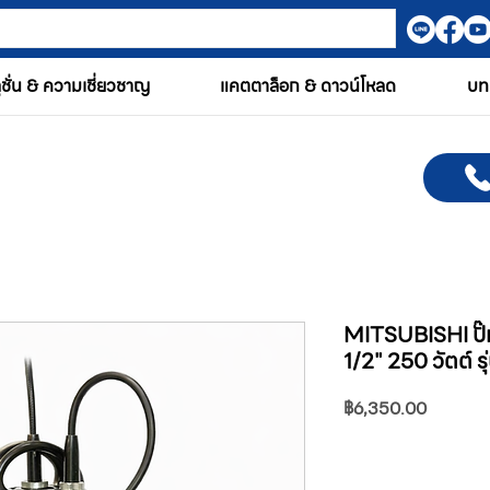
ูชั่น & ความเชี่ยวชาญ
แคตตาล็อก & ดาวน์โหลด
บท
MITSUBISHI ปั๊ม
1/2" 250 วัตต์ 
ราคา
฿6,350.00