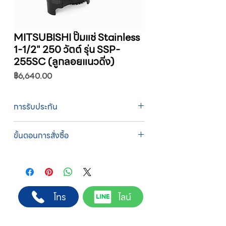
MITSUBISHI ปั๊มแช่ Stainless
1-1/2" 250 วัตต์ รุ่น SSP-
255SC (ลูกลอยแนวดิ่ง)
ราคา
฿6,640.00
การรับประกัน
รับประกัน 1 ปี
ขั้นตอนการสั่งซื้อ
ทางบริษัทให้บริการรับคำสั่งซื้อผ่านเจ้าหน้าที่
ฝ่ายขายโดยตรง เพื่อความถูกต้องของข้อมูล
สินค้า ราคา และเงื่อนไขการจัดส่ง
ขั้นตอนการสั่งซื้อ
โทร
ไลน์
1. แคปหน้าจอสินค้า หรือคัดลอกลิงก์สินค้าที่
ต้องการ
2. ติดต่อเจ้าหน้าที่ฝ่ายขายทาง Line ID :