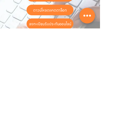
ดาวน์โหลดแคตตาล็อก
ลงทะเบียนรับประกันออนไลน์
วันทำการ:
วันจันทร์ - วันเสาร์
เวลา:
8:30 น. - 17:30 น.
ติดต่อเรา
16 ซอย สุขุมวิท 97 ถนนสุขุมวิท
แขวงบางจาก เขตพระโขนง
กรุงเทพฯ 10260
02-222-7711
sales@sahawat.com
เกี่ยวกับเรา
เกี่ยวกับเรา
สินค้าทั้งหมด
ติดต่อเรา