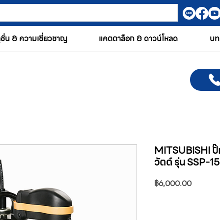
ูชั่น & ความเชี่ยวชาญ
แคตตาล็อก & ดาวน์โหลด
บท
MITSUBISHI ปั๊ม
วัตต์ รุ่น SSP-
ราคา
฿6,000.00