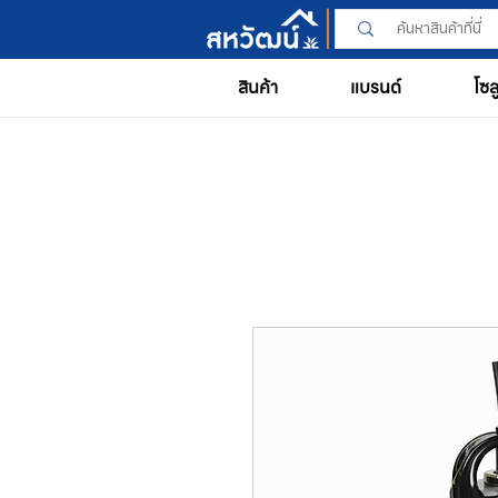
สินค้า
แบรนด์
โซล