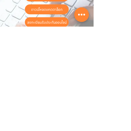
ดาวน์โหลดแคตตาล็อก
ลงทะเบียนรับประกันออนไลน์
วันทำการ:
วันจันทร์ - วันเสาร์
เวลา:
8:30 น. - 17:30 น.
ติดต่อเรา
16 ซอย สุขุมวิท 97 ถนนสุขุมวิท
แขวงบางจาก เขตพระโขนง
กรุงเทพฯ 10260
02-222-7711
sales@sahawat.com
เกี่ยวกับเรา
เกี่ยวกับเรา
สินค้าทั้งหมด
ติดต่อเรา