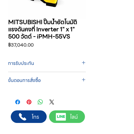
MITSUBISHI ปั๊มน้ำอัตโนมัติ
แรงดันคงที่ Inverter 1" x 1"
500 วัตต์ - iPMH-55VS
ราคา
฿37,040.00
การรับประกัน
รับประกัน 1 ปี
ขั้นตอนการสั่งซื้อ
ทางบริษัทให้บริการรับคำสั่งซื้อผ่านเจ้าหน้าที่
ฝ่ายขายโดยตรง เพื่อความถูกต้องของข้อมูล
สินค้า ราคา และเงื่อนไขการจัดส่ง
ขั้นตอนการสั่งซื้อ
โทร
ไลน์
1. แคปหน้าจอสินค้า หรือคัดลอกลิงก์สินค้าที่
ต้องการ
2. ติดต่อเจ้าหน้าที่ฝ่ายขายทาง Line ID :