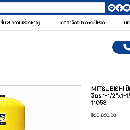
ูชั่น & ความเชี่ยวชาญ
แคตตาล็อก & ดาวน์โหลด
บท
MITSUBISHI ปั๊ม
ลิตร 1-1/2"x1-
1105S
ราคา
฿33,860.00