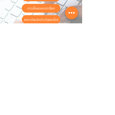
ดาวน์โหลดแคตตาล็อก
ลงทะเบียนรับประกันออนไลน์
วันทำการ:
วันจันทร์ - วันเสาร์
เวลา:
8:30 น. - 17:30 น.
ติดต่อเรา
16 ซอย สุขุมวิท 97 ถนนสุขุมวิท
แขวงบางจาก เขตพระโขนง
กรุงเทพฯ 10260
02-222-7711
sales@sahawat.com
เกี่ยวกับเรา
เกี่ยวกับเรา
สินค้าทั้งหมด
ติดต่อเรา