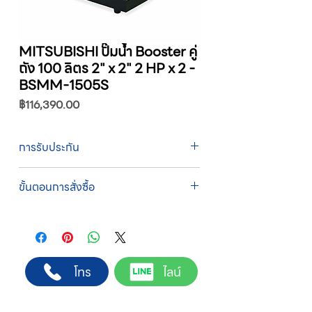
MITSUBISHI ปั๊มน้ำ Booster คู่
ถัง 100 ลิตร 2" x 2" 2 HP x 2 -
BSMM-1505S
ราคา
฿116,390.00
การรับประกัน
รับประกัน 1 ปี
ขั้นตอนการสั่งซื้อ
ทางบริษัทให้บริการรับคำสั่งซื้อผ่านเจ้าหน้าที่
ฝ่ายขายโดยตรง เพื่อความถูกต้องของข้อมูล
สินค้า ราคา และเงื่อนไขการจัดส่ง
ขั้นตอนการสั่งซื้อ
โทร
ไลน์
1. แคปหน้าจอสินค้า หรือคัดลอกลิงก์สินค้าที่
ต้องการ
2. ติดต่อเจ้าหน้าที่ฝ่ายขายทาง Line ID :