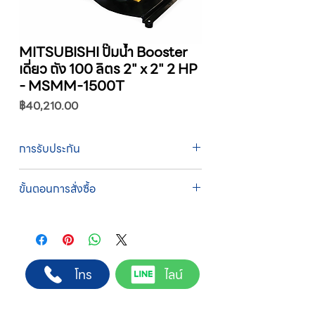
MITSUBISHI ปั๊มน้ำ Booster
เดี่ยว ถัง 100 ลิตร 2" x 2" 2 HP
- MSMM-1500T
ราคา
฿40,210.00
การรับประกัน
รับประกัน 1 ปี
ขั้นตอนการสั่งซื้อ
ทางบริษัทให้บริการรับคำสั่งซื้อผ่านเจ้าหน้าที่
ฝ่ายขายโดยตรง เพื่อความถูกต้องของข้อมูล
สินค้า ราคา และเงื่อนไขการจัดส่ง
ขั้นตอนการสั่งซื้อ
โทร
ไลน์
1. แคปหน้าจอสินค้า หรือคัดลอกลิงก์สินค้าที่
ต้องการ
2. ติดต่อเจ้าหน้าที่ฝ่ายขายทาง Line ID :