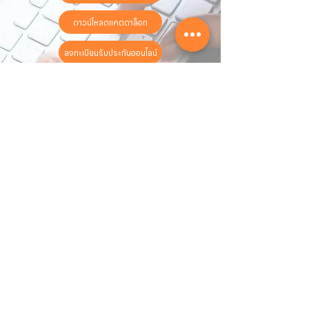
ดาวน์โหลดแคตตาล็อก
ลงทะเบียนรับประกันออนไลน์
วันทำการ:
วันจันทร์ - วันเสาร์
เวลา:
8:30 น. - 17:30 น.
ติดต่อเรา
16 ซอย สุขุมวิท 97 ถนนสุขุมวิท
แขวงบางจาก เขตพระโขนง
กรุงเทพฯ 10260
02-222-7711
sales@sahawat.com
เกี่ยวกับเรา
เกี่ยวกับเรา
สินค้าทั้งหมด
ติดต่อเรา