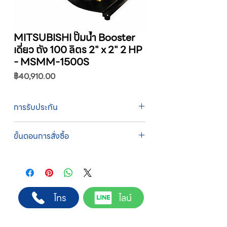
MITSUBISHI ปั๊มน้ำ Booster
เดี่ยว ถัง 100 ลิตร 2" x 2" 2 HP
- MSMM-1500S
ราคา
฿40,910.00
การรับประกัน
รับประกัน 1 ปี
ขั้นตอนการสั่งซื้อ
ทางบริษัทให้บริการรับคำสั่งซื้อผ่านเจ้าหน้าที่
ฝ่ายขายโดยตรง เพื่อความถูกต้องของข้อมูล
สินค้า ราคา และเงื่อนไขการจัดส่ง
ขั้นตอนการสั่งซื้อ
โทร
ไลน์
1. แคปหน้าจอสินค้า หรือคัดลอกลิงก์สินค้าที่
ต้องการ
2. ติดต่อเจ้าหน้าที่ฝ่ายขายทาง Line ID :