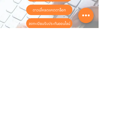
ดาวน์โหลดแคตตาล็อก
ลงทะเบียนรับประกันออนไลน์
วันทำการ:
วันจันทร์ - วันเสาร์
เวลา:
8:30 น. - 17:30 น.
ติดต่อเรา
16 ซอย สุขุมวิท 97 ถนนสุขุมวิท
แขวงบางจาก เขตพระโขนง
กรุงเทพฯ 10260
02-222-7711
sales@sahawat.com
เกี่ยวกับเรา
เกี่ยวกับเรา
สินค้าทั้งหมด
ติดต่อเรา